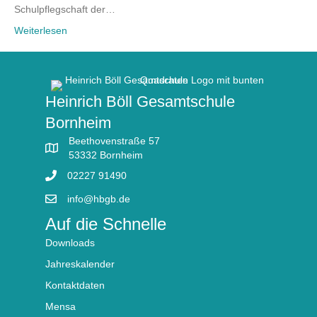
Schulpflegschaft der…
Weiterlesen
Heinrich Böll Gesamtschule
Bornheim
Beethovenstraße 57
53332 Bornheim
02227 91490
info@hbgb.de
Auf die Schnelle
Downloads
Jahreskalender
Kontaktdaten
Mensa