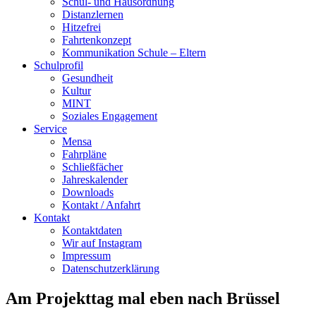
Schul- und Hausordnung
Distanzlernen
Hitzefrei
Fahrtenkonzept
Kommunikation Schule – Eltern
Schulprofil
Gesundheit
Kultur
MINT
Soziales Engagement
Service
Mensa
Fahrpläne
Schließfächer
Jahreskalender
Downloads
Kontakt / Anfahrt
Kontakt
Kontaktdaten
Wir auf Instagram
Impressum
Datenschutzerklärung
Am Projekttag mal eben nach Brüssel