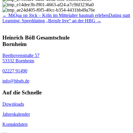
← MiQua op Jöck – Köln im Mittelalter hautnah erleben
Dating statt
Learning: Speeddating „Berufe live“ an der HBG →
Heinrich Böll Gesamtschule
Bornheim
Beethovenstraße 57
53332 Bornheim
02227 91490
info@hbgb.de
Auf die Schnelle
Downloads
Jahreskalender
Kontaktdaten