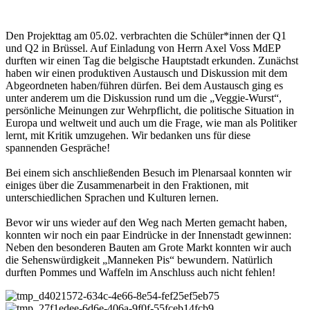
Den Projekttag am 05.02. verbrachten die Schüler*innen der Q1
und Q2 in Brüssel. Auf Einladung von Herrn Axel Voss MdEP
durften wir einen Tag die belgische Hauptstadt erkunden. Zunächst
haben wir einen produktiven Austausch und Diskussion mit dem
Abgeordneten haben/führen dürfen. Bei dem Austausch ging es
unter anderem um die Diskussion rund um die „Veggie-Wurst“,
persönliche Meinungen zur Wehrpflicht, die politische Situation in
Europa und weltweit und auch um die Frage, wie man als Politiker
lernt, mit Kritik umzugehen. Wir bedanken uns für diese
spannenden Gespräche!
Bei einem sich anschließenden Besuch im Plenarsaal konnten wir
einiges über die Zusammenarbeit in den Fraktionen, mit
unterschiedlichen Sprachen und Kulturen lernen.
Bevor wir uns wieder auf den Weg nach Merten gemacht haben,
konnten wir noch ein paar Eindrücke in der Innenstadt gewinnen:
Neben den besonderen Bauten am Grote Markt konnten wir auch
die Sehenswürdigkeit „Manneken Pis“ bewundern. Natürlich
durften Pommes und Waffeln im Anschluss auch nicht fehlen!