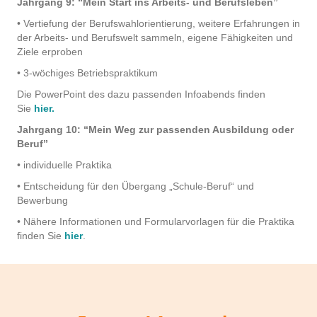
Jahrgang 9: “Mein Start ins Arbeits- und Berufsleben”
• Vertiefung der Berufswahlorientierung, weitere Erfahrungen in
der Arbeits- und Berufswelt sammeln, eigene Fähigkeiten und
Ziele erproben
• 3-wöchiges Betriebspraktikum
Die PowerPoint des dazu passenden Infoabends finden
Sie
hier.
Jahrgang 10: “Mein Weg zur passenden Ausbildung oder
Beruf”
• individuelle Praktika
• Entscheidung für den Übergang „Schule-Beruf“ und
Bewerbung
• Nähere Informationen und Formularvorlagen für die Praktika
finden Sie
hier
.