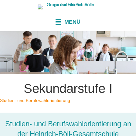
MENÜ
Sekundarstufe I
Studien- und Berufswahlorientierung
Studien- und Berufswahlorientierung an
der Heinrich-Böll-Gesamtschule