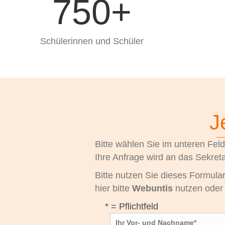
750
+
Schülerinnen und Schüler
J
Bitte wählen Sie im unteren Feld
Ihre Anfrage wird an das Sekreta
Bitte nutzen Sie dieses Formula
hier bitte
Webuntis
nutzen oder
* = Pflichtfeld
Vor- und Nachname