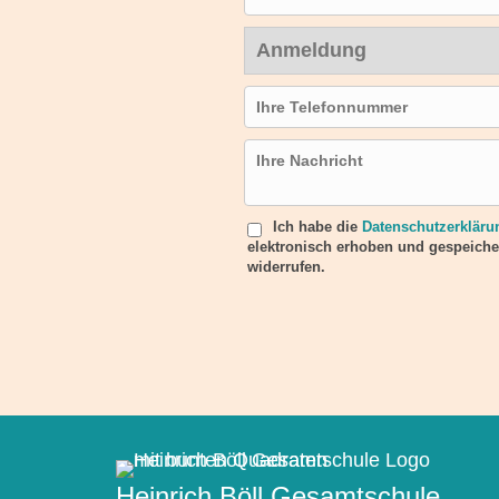
Anfragegrund
Telefonnummer
Nachricht
Ich habe die
Datenschutzerkläru
Bitte lasse dieses Feld leer.
elektronisch erhoben und gespeicher
widerrufen.
Heinrich Böll Gesamtschule