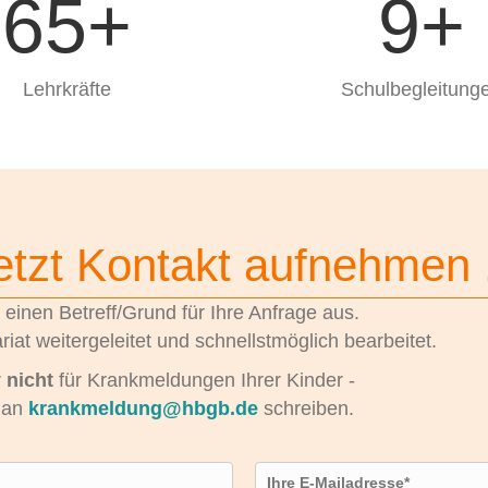
65
+
9
+
Lehrkräfte
Schulbegleitung
etzt Kontakt aufnehmen .
 einen Betreff/Grund für Ihre Anfrage aus.
riat weitergeleitet und schnellstmöglich bearbeitet.
r
nicht
für Krankmeldungen Ihrer Kinder -
 an
krankmeldung@hbgb.de
schreiben.
E-Mailadresse