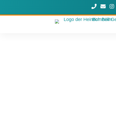
Rufen Sie u
Schreib
Uns