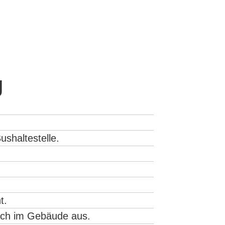
g
ushaltestelle.
t.
 ich im Gebäude aus.