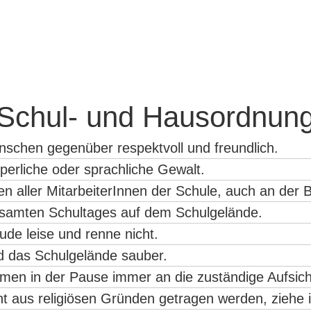
Schul- und Hausordnun
enschen gegenüber respektvoll und freundlich.
rperliche oder sprachliche Gewalt.
n aller MitarbeiterInnen der Schule, auch an der B
esamten Schultages auf dem Schulgelände.
ude leise und renne nicht.
d das Schulgelände sauber.
emen in der Pause immer an die zuständige Aufsich
ht aus religiösen Gründen getragen werden, ziehe