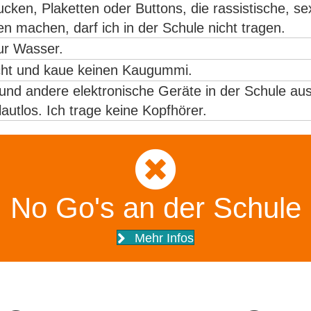
cken, Plaketten oder Buttons, die rassistische, se
n machen, darf ich in der Schule nicht tragen.
nur Wasser.
nicht und kaue keinen Kaugummi.
und andere elektronische Geräte in der Schule aus
autlos. Ich trage keine Kopfhörer.
No Go's an der Schule
Mehr Infos