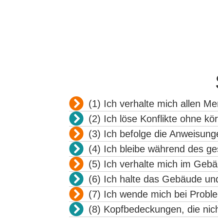
(1) Ich verhalte mich allen M
(2) Ich löse Konflikte ohne kö
(3) Ich befolge die Anweisunge
(4) Ich bleibe während des g
(5) Ich verhalte mich im Gebä
(6) Ich halte das Gebäude un
(7) Ich wende mich bei Probl
(8) Kopfbedeckungen, die nic