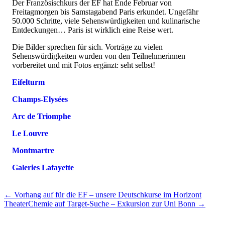
Der Französischkurs der EF hat Ende Februar von
Freitagmorgen bis Samstagabend Paris erkundet. Ungefähr
50.000 Schritte, viele Sehenswürdigkeiten und kulinarische
Entdeckungen… Paris ist wirklich eine Reise wert.
Die Bilder sprechen für sich. Vorträge zu vielen
Sehenswürdigkeiten wurden von den Teilnehmerinnen
vorbereitet und mit Fotos ergänzt: seht selbst!
Eifelturm
Champs-Elysées
Arc de Triomphe
Le Louvre
Montmartre
Galeries Lafayette
← Vorhang auf für die EF – unsere Deutschkurse im Horizont
Theater
Chemie auf Target-Suche – Exkursion zur Uni Bonn →