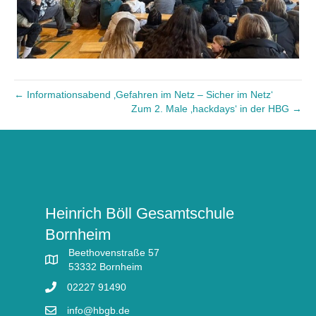
← Informationsabend ‚Gefahren im Netz – Sicher im Netz‘
Zum 2. Male ‚hackdays‘ in der HBG →
Heinrich Böll Gesamtschule
Bornheim
Beethovenstraße 57
53332 Bornheim
02227 91490
info@hbgb.de