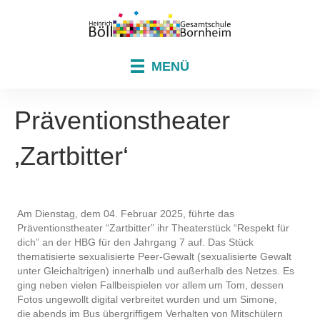
MENÜ
Präventionstheater
‚Zartbitter‘
Am Dienstag, dem 04. Februar 2025, führte das
Präventionstheater “Zartbitter” ihr Theaterstück “Respekt für
dich” an der HBG für den Jahrgang 7 auf. Das Stück
thematisierte sexualisierte Peer-Gewalt (sexualisierte Gewalt
unter Gleichaltrigen) innerhalb und außerhalb des Netzes. Es
ging neben vielen Fallbeispielen vor allem um Tom, dessen
Fotos ungewollt digital verbreitet wurden und um Simone,
die abends im Bus übergriffigem Verhalten von Mitschülern