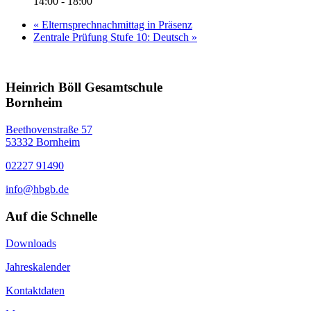
14:00 - 18:00
«
Elternsprechnachmittag in Präsenz
Zentrale Prüfung Stufe 10: Deutsch
»
Heinrich Böll Gesamtschule
Bornheim
Beethovenstraße 57
53332 Bornheim
02227 91490
info@hbgb.de
Auf die Schnelle
Downloads
Jahreskalender
Kontaktdaten