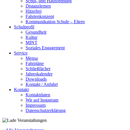
Schul- und Hausordnung
Distanzlernen
Hitzefrei
Fahrtenkonzept
Kommunikation Schule – Eltern
Schulprofil
Gesundheit
Kultur
MINT
Soziales Engagement
Service
Mensa
Fahrpläne
Schließfächer
Jahreskalender
Downloads
Kontakt / Anfahrt
Kontakt
Kontaktdaten
Wir auf Instagram
Impressum
Datenschutzerklärung