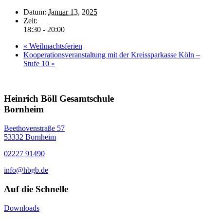
Datum:
Januar 13, 2025
Zeit:
18:30 - 20:00
«
Weihnachtsferien
Kooperationsveranstaltung mit der Kreissparkasse Köln –
Stufe 10
»
Heinrich Böll Gesamtschule
Bornheim
Beethovenstraße 57
53332 Bornheim
02227 91490
info@hbgb.de
Auf die Schnelle
Downloads