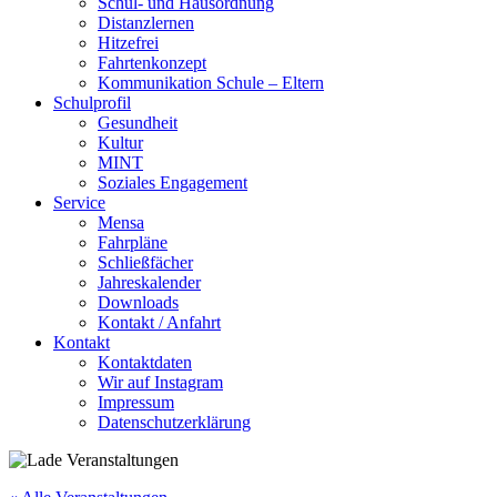
Schul- und Hausordnung
Distanzlernen
Hitzefrei
Fahrtenkonzept
Kommunikation Schule – Eltern
Schulprofil
Gesundheit
Kultur
MINT
Soziales Engagement
Service
Mensa
Fahrpläne
Schließfächer
Jahreskalender
Downloads
Kontakt / Anfahrt
Kontakt
Kontaktdaten
Wir auf Instagram
Impressum
Datenschutzerklärung