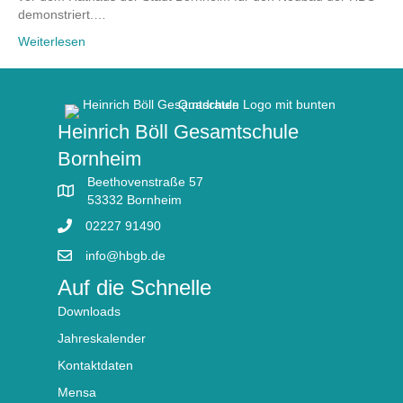
demonstriert.…
Weiterlesen
Heinrich Böll Gesamtschule
Bornheim
Beethovenstraße 57
53332 Bornheim
02227 91490
info@hbgb.de
Auf die Schnelle
Downloads
Jahreskalender
Kontaktdaten
Mensa