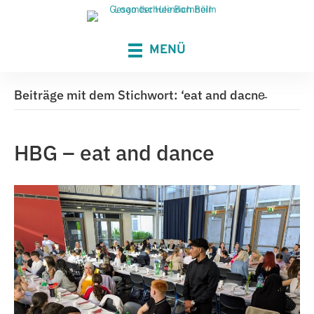
MENÜ
Beiträge mit dem Stichwort: ‘eat and dacne̵
HBG – eat and dance