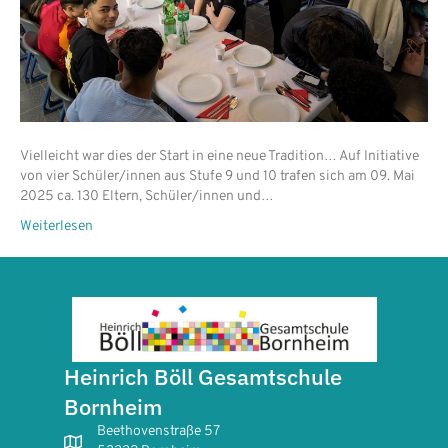
Vielleicht war dies der Start in eine neue Tradition… Auf Initiative
von vier Schüler/innen aus Stufe 9 und 10 trafen sich am 09. Mai
2025 ca. 130 Eltern, Schüler/innen und…
Weiterlesen
Heinrich Böll Gesamtschule
Bornheim
Beethovenstraße 57