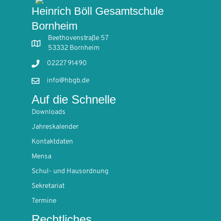
Heinrich Böll Gesamtschule
Bornheim
Beethovenstraße 57
53332 Bornheim
02227 91490
info@hbgb.de
Auf die Schnelle
Downloads
Jahreskalender
Kontaktdaten
Mensa
Schul- und Hausordnung
Sekretariat
Termine
Rechtliches