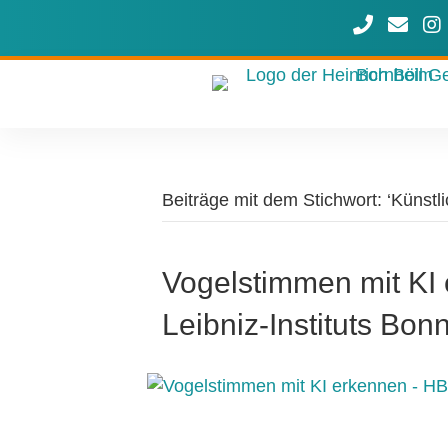
Rufen Sie u
Schreib
Uns
Beiträge mit dem Stichwort: ‘Künstlic
Vogelstimmen mit KI
Leibniz-Instituts Bonn