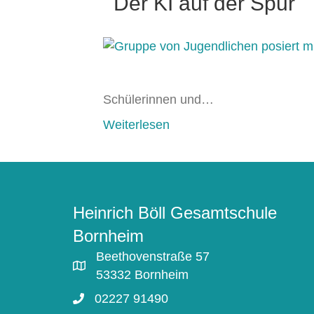
Der KI auf der Spur
Schülerinnen und…
Weiterlesen
Heinrich Böll Gesamtschule
Bornheim
Beethovenstraße 57
53332 Bornheim
02227 91490