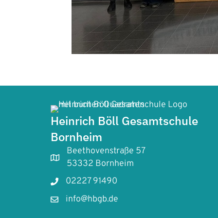
Heinrich Böll Gesamtschule
Bornheim
Beethovenstraße 57
53332 Bornheim
02227 91490
info@hbgb.de