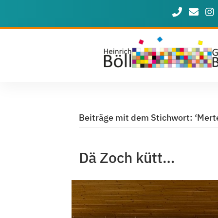
Rufen Sie u
Schreib
Uns
Beiträge mit dem Stichwort: ‘Merte
Dä Zoch kütt…