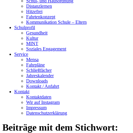
Schul- und Hausordnung
Distanzlernen
Hitzefrei
Fahrtenkonzept
Kommunikation Schule – Eltern
Schulprofil
Gesundheit
Kultur
MINT
Soziales Engagement
Service
Mensa
Fahrpläne
Schließfächer
Jahreskalender
Downloads
Kontakt / Anfahrt
Kontakt
Kontaktdaten
Wir auf Instagram
Impressum
Datenschutzerklärung
Beiträge mit dem Stichwort: