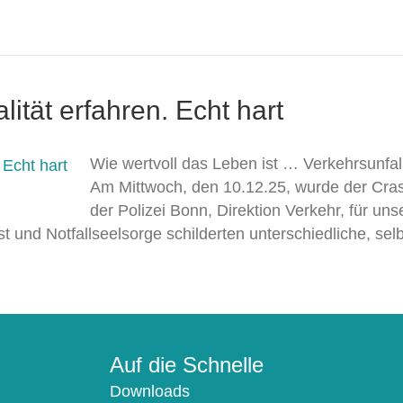
tät erfahren. Echt hart
Wie wertvoll das Leben ist … Verkehrsunfa
Am Mittwoch, den 10.12.25, wurde der Cr
der Polizei Bonn, Direktion Verkehr, für un
t und Notfallseelsorge schilderten unterschiedliche, sel
Auf die Schnelle
Downloads