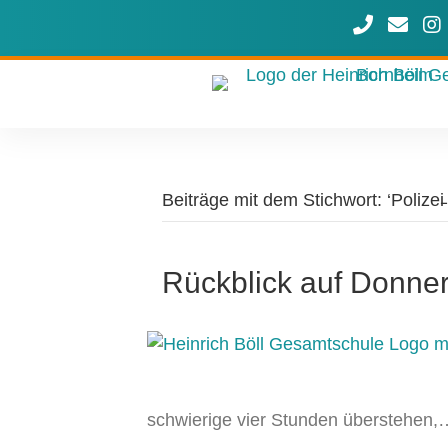
Rufen Sie u
Schreib
Uns
Beiträge mit dem Stichwort: ‘Polizei̵
Rückblick auf Donne
schwierige vier Stunden überstehen,