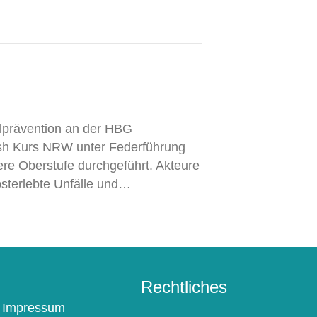
llprävention an der HBG
ash Kurs NRW unter Federführung
sere Oberstufe durchgeführt. Akteure
bsterlebte Unfälle und…
Rechtliches
Impressum