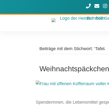
Rufen Sie u
Schreib
Uns
Beiträge mit dem Stichwort: ‘Tafel̵
Weihnachtspäckchen f
SpenderInnen, die Lebensmittel ges