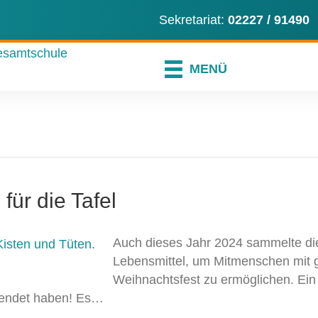
ns an
en Sie uns eine E-Mail
er instagram-Profil
Sekretariat:
02227 / 91490
MENÜ
ür die Tafel
Auch dieses Jahr 2024 sammelte die
Lebensmittel, um Mitmenschen mit
Weihnachtsfest zu ermöglichen. Ein
pendet haben! Es…