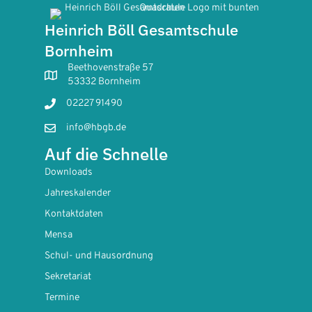
Heinrich Böll Gesamtschule
Bornheim
Beethovenstraße 57
53332 Bornheim
02227 91490
info@hbgb.de
Auf die Schnelle
Downloads
Jahreskalender
Kontaktdaten
Mensa
Schul- und Hausordnung
Sekretariat
Termine