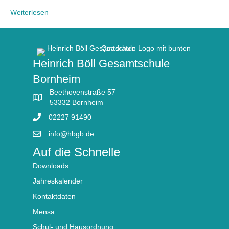
Weiterlesen
Heinrich Böll Gesamtschule
Bornheim
Beethovenstraße 57
53332 Bornheim
02227 91490
info@hbgb.de
Auf die Schnelle
Downloads
Jahreskalender
Kontaktdaten
Mensa
Schul- und Hausordnung