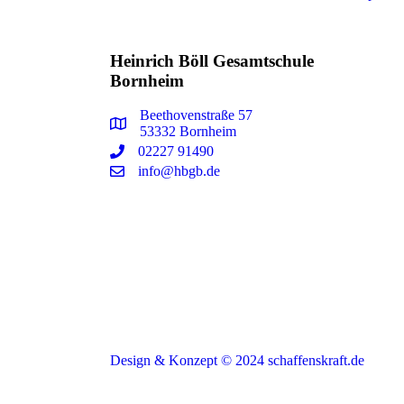
Heinrich Böll Gesamtschule
Bornheim
Beethovenstraße 57
53332 Bornheim
02227 91490
info@hbgb.de
Design & Konzept © 2024 schaffenskraft.de