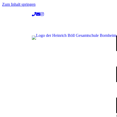
Zum Inhalt springen
Rufen Sie uns an
Schreiben Sie uns eine E-Mail
Unser instagram-Profil