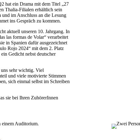
2 hat ein Drama mit dem Titel „27
 Thalia-Filialen erhältlich sein
en und im Anschluss an die Lesung
 Ahmet ins Gespräch zu kommen.
t aktuell unseren 10. Jahrgang. In
s las formas de Volar“ verarbeitet
sie in Spanien dafür ausgezeichnet
culo Rojo 2024“ mit dem 2. Platz
 ein Gedicht nebst deutscher
 uns sehr wichtig. Viel
eil und viele motivierte Stimmen
en, sich einmal selbst im Schreiben
was sie bei Ihren ZuhörerInnen
→