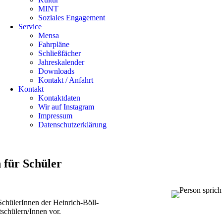
MINT
Soziales Engagement
Service
Mensa
Fahrpläne
Schließfächer
Jahreskalender
Downloads
Kontakt / Anfahrt
Kontakt
Kontaktdaten
Wir auf Instagram
Impressum
Datenschutzerklärung
 für Schüler
SchülerInnen der Heinrich-Böll-
schülern/Innen vor.