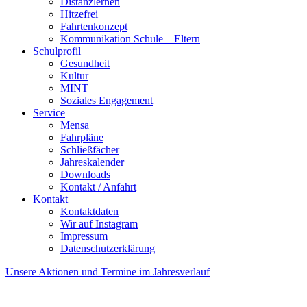
Distanzlernen
Hitzefrei
Fahrtenkonzept
Kommunikation Schule – Eltern
Schulprofil
Gesundheit
Kultur
MINT
Soziales Engagement
Service
Mensa
Fahrpläne
Schließfächer
Jahreskalender
Downloads
Kontakt / Anfahrt
Kontakt
Kontaktdaten
Wir auf Instagram
Impressum
Datenschutzerklärung
Unsere Aktionen und Termine im Jahresverlauf