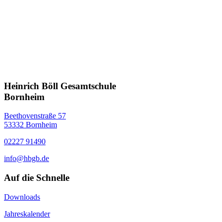
Heinrich Böll Gesamtschule
Bornheim
Beethovenstraße 57
53332 Bornheim
02227 91490
info@hbgb.de
Auf die Schnelle
Downloads
Jahreskalender