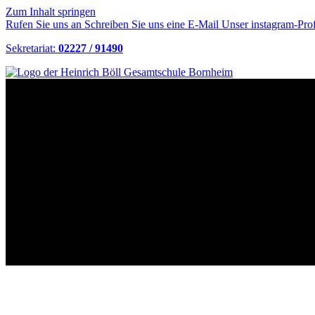
Zum Inhalt springen
Rufen Sie uns an
Schreiben Sie uns eine E-Mail
Unser instagram-Prof
Sekretariat:
02227 / 91490