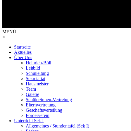
MENÜ
×
Startseite
Aktuelles
Über Uns
Heinrich-Böll
Leitbild
Schulleitung
Sekretariat
Hausmeister
Team
Galerie
Schüler/innen-Vertretung
Elternvertretung
Geschäftsverteilung
Förderverein
Unterricht Sek I
Allgemeines / Stundentafel (Sek I)