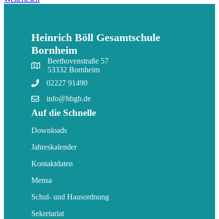
Heinrich Böll Gesamtschule
Bornheim
Beethovenstraße 57
53332 Bornheim
02227 91490
info@hbgb.de
Auf die Schnelle
Downloads
Jahreskalender
Kontaktdaten
Mensa
Schul- und Hausordnung
Sekretariat