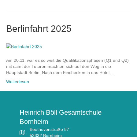
Berlinfahrt 2025
Am 20.11. war es so weit die Qualifikationsphasen (Q1 und Q2)
mit samt der Tutoren machten sich auf den Weg in die
Hauptstadt Berlin. Nach dem Einchecken in das Hotel…
Weiterlesen
Heinrich Böll Gesamtschule
Bornheim
Beethovenstraße 57
53332 Bornheim